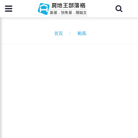
房地王部落格
新屋．預售屋．開箱文
颱風
首頁