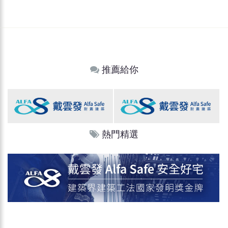
推薦給你
熱門精選