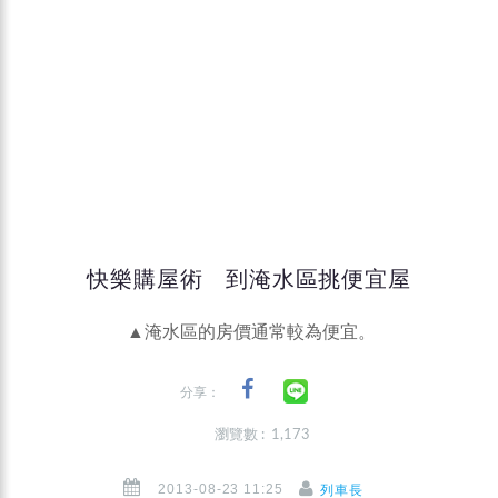
快樂購屋術 到淹水區挑便宜屋
▲淹水區的房價通常較為便宜。
分享：
瀏覽數 : 1,173
2013-08-23 11:25
列車長