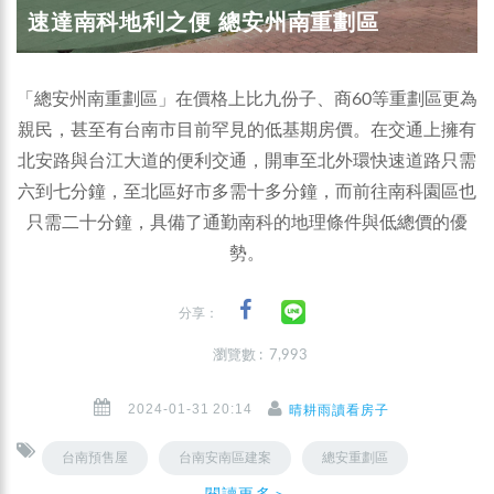
速達南科地利之便 總安州南重劃區
「總安州南重劃區」在價格上比九份子、商60等重劃區更為
親民，甚至有台南市目前罕見的低基期房價。在交通上擁有
北安路與台江大道的便利交通，開車至北外環快速道路只需
六到七分鐘，至北區好市多需十多分鐘，而前往南科園區也
只需二十分鐘，具備了通勤南科的地理條件與低總價的優
勢。
分享：
瀏覽數 : 7,993
2024-01-31 20:14
晴耕雨讀看房子
台南預售屋
台南安南區建案
總安重劃區
閱讀更多＞