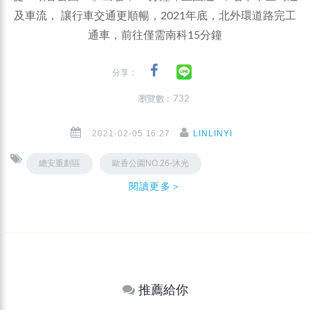
及車流， 讓行車交通更順暢，2021年底，北外環道路完工
通車，前往僅需南科15分鐘
分享：
瀏覽數 : 732
2021-02-05 16:27
LINLINYI
總安重劃區
歐香公園NO.26-沐光
閱讀更多＞
推薦給你