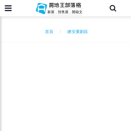
房地王部落格
新屋．預售屋．開箱文
總安重劃區
首頁