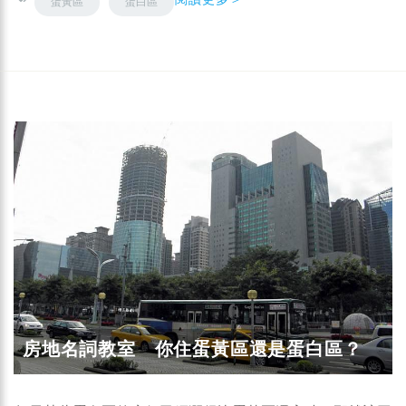
蛋黃區
蛋白區
房地名詞教室 你住蛋黃區還是蛋白區？