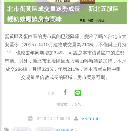
北市蛋黃區成交量逆勢成長 新北五股區
輕軌效應掀房市高峰
蛋黃區及蛋白區的房市真的已經降霜、變冷了嗎？台北市大
安區今（2015）年10月建物成交量為210棟，不僅與上月持
平，也較去年同期增加9.4%，可說是本市蛋黃區中的逆勢
奇葩。另外，新北市五股區因五股泰山輕軌議題加持，本月
成交286棟，月增321%，年增211%，是本市蛋白區中唯一
交易量呈倍數成長的區域，房市榮景可期。
分享：
瀏覽數 : 3,678
2015-11-17 08:50
JANECHIU
閱讀更多＞