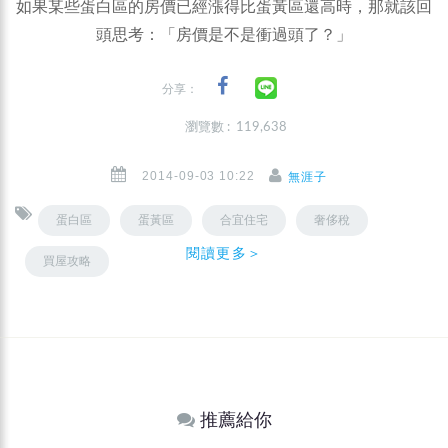
如果某些蛋白區的房價已經漲得比蛋黃區還高時，那就該回
頭思考：「房價是不是衝過頭了？」
分享：
瀏覽數 : 119,638
2014-09-03 10:22
無涯子
蛋白區
蛋黃區
合宜住宅
奢侈稅
閱讀更多＞
買屋攻略
推薦給你