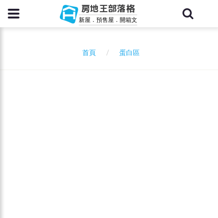
房地王部落格
新屋．預售屋．開箱文
蛋白區
首頁