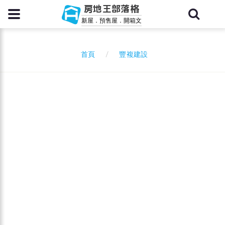
房地王部落格
新屋．預售屋．開箱文
豐複建設
首頁