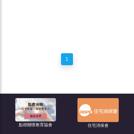
1
點燈關懷教育協會
住宅消保會