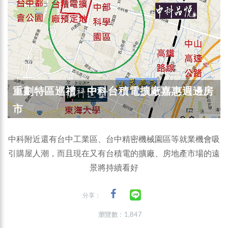
重劃特區巡禮 中科台積電擴廠嘉惠週邊房
市
中科附近還有台中工業區、台中精密機械園區等就業機會吸
引購屋人潮，而且現在又有台積電的擴廠、房地產市場的遠
景將持續看好
分享：
瀏覽數 : 1,847