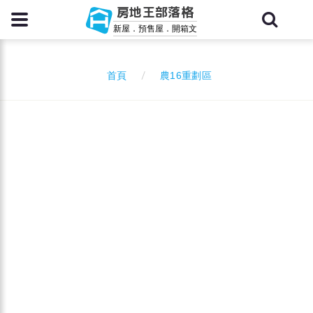
房地王部落格
新屋．預售屋．開箱文
農16重劃區
首頁