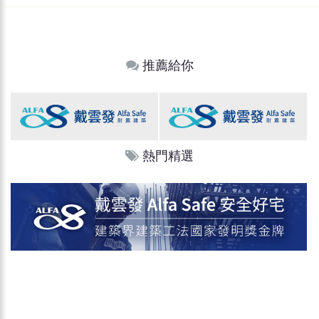
推薦給你
熱門精選