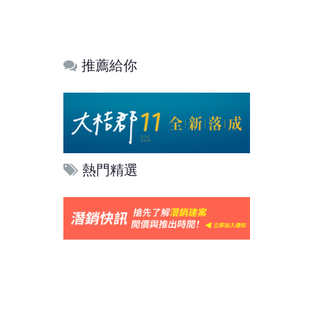
推薦給你
熱門精選