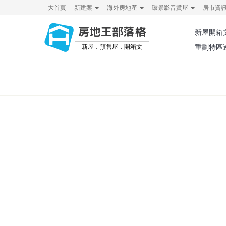
大首頁
新建案
海外房地產
環景影音賞屋
房市資
房地王部落格
新屋開箱
新屋．預售屋．開箱文
重劃特區