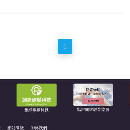
1
點燈關懷教育協會
創綠碳權科技
策
網站導覽
聯絡我們