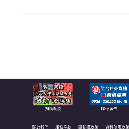
獨領鳳燒
聯億廣告
關於我們
服務條款
隱私權政策
資料使用政