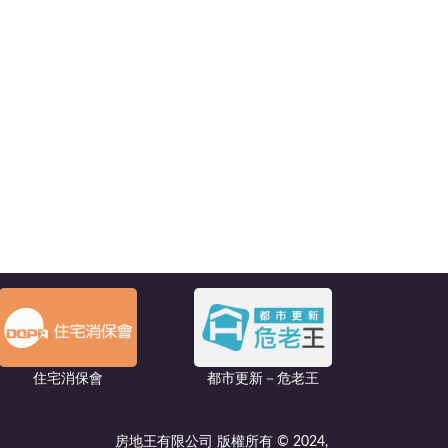
住宅消保會
都市更新－危老王
房地王有限公司 版權所有 © 2024,