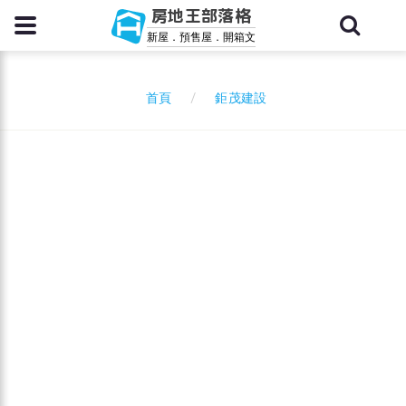
房地王部落格
新屋．預售屋．開箱文
鉅茂建設
首頁