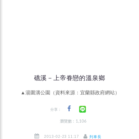
礁溪－上帝眷戀的溫泉鄉
▲湯圍溝公園（資料來源：宜蘭縣政府網站）
分享：
瀏覽數 : 1,106
2013-02-23 11:17
列車長