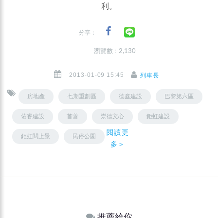
利。
分享：
瀏覽數 : 2,130
2013-01-09 15:45
列車長
房地產
七期重劃區
德鑫建設
巴黎第六區
佑睿建設
首善
崇德文心
鉅虹建設
閱讀更
鉅虹閱上景
民俗公園
多＞
推薦給你