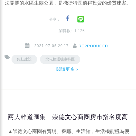
法開闢的水區生態公園，是機捷特區值得投資的優質建案。
分享：
瀏覽數 : 1,475
2021-07-05 20:17
REPRODUCED
鉅虹建設
北屯捷運機廠特區
閱讀更多＞
兩大幹道匯集 崇德文心商圈房市指名度高
▲崇德文心商圈有賣場、餐廳、生活館，生活機能極為便