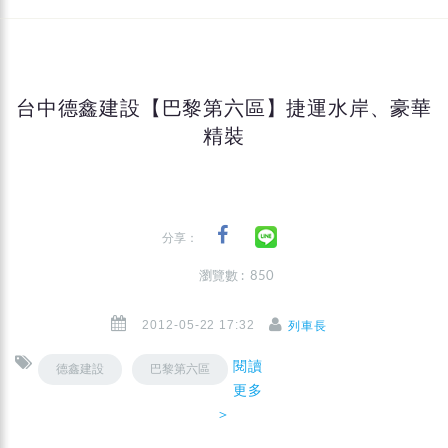
台中德鑫建設【巴黎第六區】捷運水岸、豪華
精裝
分享：
瀏覽數 : 850
2012-05-22 17:32
列車長
閱讀
德鑫建設
巴黎第六區
更多
＞