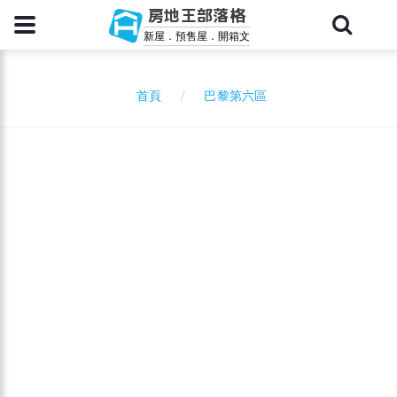
房地王部落格
新屋．預售屋．開箱文
巴黎第六區
首頁