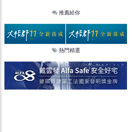
推薦給你
熱門精選