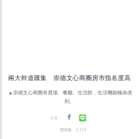
兩大幹道匯集 崇德文心商圈房市指名度高
▲崇德文心商圈有賣場、餐廳、生活館，生活機能極為便
利。
分享：
瀏覽數 : 2,124