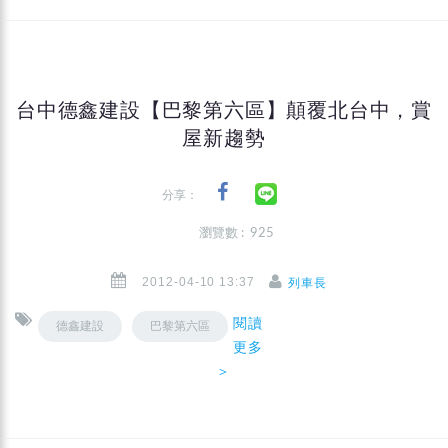
台中德鑫建設【巴黎第六區】顛覆北台中，賞
屋新趨勢
分享：
瀏覽數 : 925
2012-04-10 13:37
列車長
閱讀
德鑫建設
巴黎第六區
更多
＞