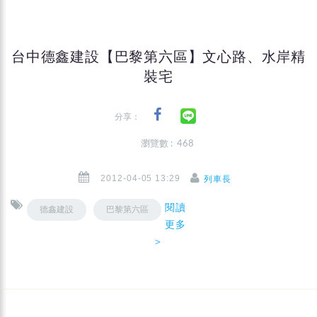
台中德鑫建設【巴黎第六區】文心路、水岸精
裝宅
分享：
瀏覽數 : 468
2012-04-05 13:29
列車長
閱讀
德鑫建設
巴黎第六區
更多
＞