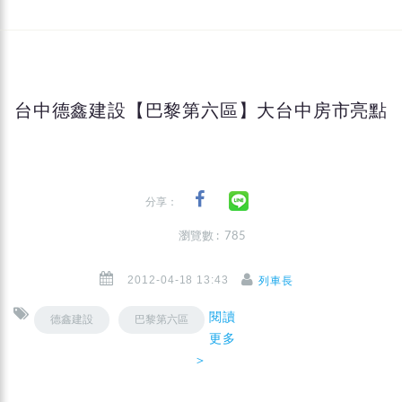
台中德鑫建設【巴黎第六區】大台中房市亮點
分享：
瀏覽數 : 785
2012-04-18 13:43
列車長
閱讀
德鑫建設
巴黎第六區
更多
＞