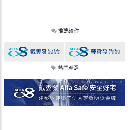
推薦給你
熱門精選