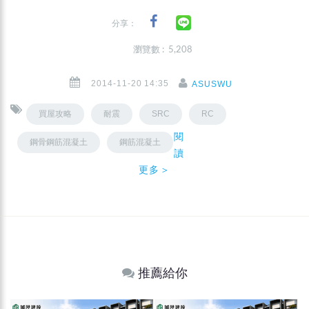
分享：
瀏覽數 : 5,208
2014-11-20 14:35
ASUSWU
買屋攻略
耐震
SRC
RC
閱
鋼骨鋼筋混凝土
鋼筋混凝土
讀
更多＞
推薦給你