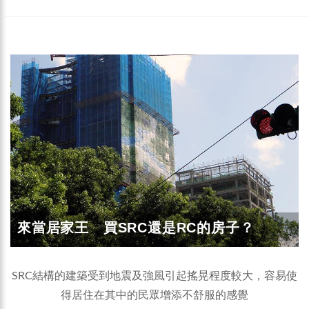
來當居家王 買SRC還是RC的房子？
SRC結構的建築受到地震及強風引起搖晃程度較大，容易使
得居住在其中的民眾增添不舒服的感覺