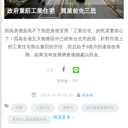
政府重罰工業住宅 買屋前先三思
因為房價居高不下而想貪便宜買「工業住宅」的民眾要當心
了！因為全省五大都會區中已經有台北市政府，針對市面上
的工業住宅祭出重罰的手段，而且給予3個月的違規改善
期，如果沒有改善將會連續處以罰金。
分享：
瀏覽數 : 700
2013-10-25 16:25
列車長
商辦
工業住宅
事務所
首次購屋優惠利率
閱讀更多＞
青年安心購屋優惠利率