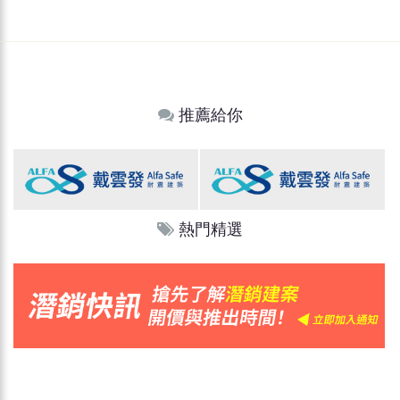
推薦給你
熱門精選