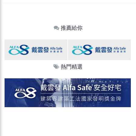
推薦給你
熱門精選