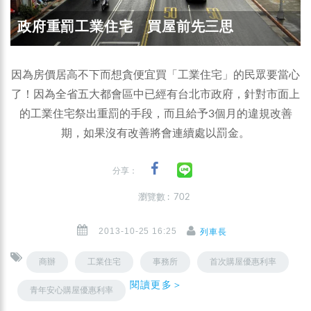
政府重罰工業住宅 買屋前先三思
因為房價居高不下而想貪便宜買「工業住宅」的民眾要當心
了！因為全省五大都會區中已經有台北市政府，針對市面上
的工業住宅祭出重罰的手段，而且給予3個月的違規改善
期，如果沒有改善將會連續處以罰金。
分享：
瀏覽數 : 702
2013-10-25 16:25
列車長
商辦
工業住宅
事務所
首次購屋優惠利率
閱讀更多＞
青年安心購屋優惠利率