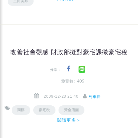
三商美邦
改善社會觀感 財政部擬對豪宅課徵豪宅稅
分享：
瀏覽數 : 405
2009-12-23 21:40
列車長
商辦
豪宅稅
黃金店面
閱讀更多＞