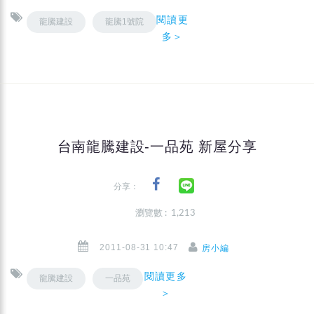
閱讀更
龍騰建設
龍騰1號院
多＞
台南龍騰建設-一品苑 新屋分享
分享：
瀏覽數 : 1,213
2011-08-31 10:47
房小編
閱讀更多
龍騰建設
一品苑
＞