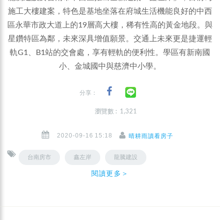
施工大樓建案，特色是基地坐落在府城生活機能良好的中西
區永華市政大道上的19層高大樓，稀有性高的黃金地段。與
星鑽特區為鄰，未來深具增值願景。交通上未來更是捷運輕
軌G1、B1站的交會處，享有輕軌的便利性。學區有新南國
小、金城國中與慈濟中小學。
分享：
瀏覽數 : 1,321
2020-09-16 15:18
晴耕雨讀看房子
台南房市
鑫左岸
龍騰建設
閱讀更多＞