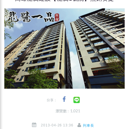
分享：
瀏覽數 : 1,021
2013-04-26 13:36
列車長