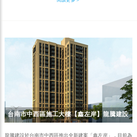
台南市中西區施工大樓【鑫左岸】龍騰建設
龍騰建設於台南市中西區推出全新建案「鑫左岸」，目前為