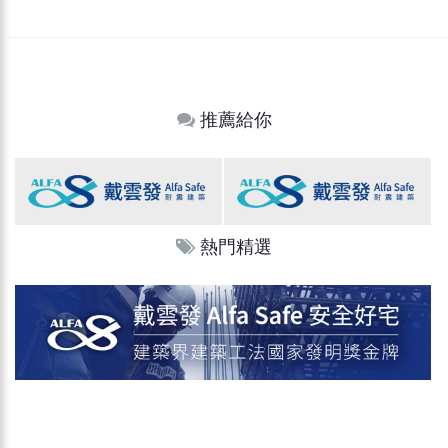
推薦給你
熱門精選