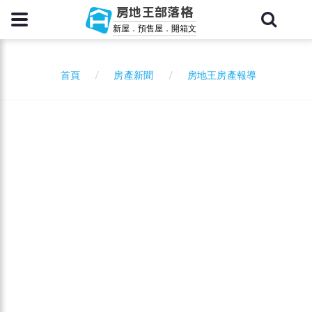
房地王部落格
新屋．預售屋．開箱文
房產新聞
房地王房產報導
首頁