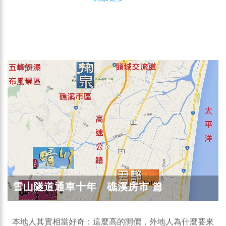
雪山隧道通車十年 礁溪房市 篇
本地人其實相當好奇：這麼高的開價，外地人為什麼要來