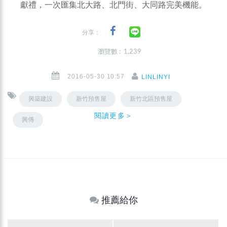
獻禮，一次匯集北大路、北門街、大同路完美機能。
分享：
瀏覽數 : 1,239
2016-05-30 10:57
LINLINYI
興築建設
新竹預售屋
新竹北區預售屋
閱讀更多＞
興傳
推薦給你