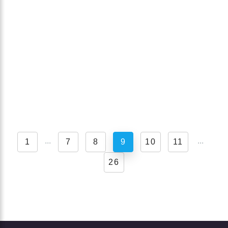
...
...
1
7
8
9
10
11
26