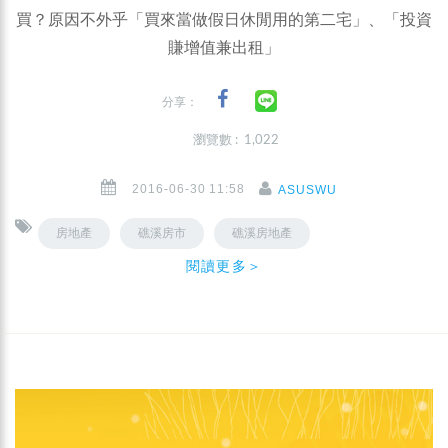
買？原因不外乎「買來當做假日休閒用的第二宅」、「投資
賺增值兼出租」
分享：
瀏覽數 : 1,022
2016-06-30 11:58
ASUSWU
房地產
礁溪房市
礁溪房地產
閱讀更多＞