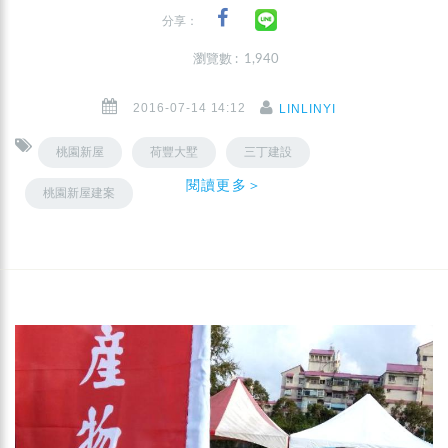
分享：
瀏覽數 : 1,940
2016-07-14 14:12
LINLINYI
桃園新屋
荷豐大墅
三丁建設
閱讀更多＞
桃園新屋建案