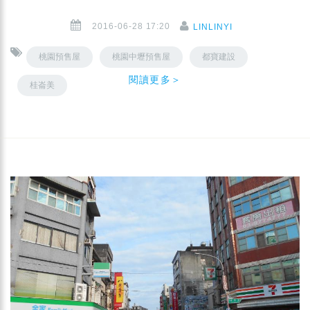
2016-06-28 17:20
LINLINYI
桃園預售屋
桃園中壢預售屋
都寶建設
閱讀更多＞
桂崙美