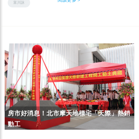
富川詠
房市好消息！北市摩天地標宅「天際」熱銷
動工