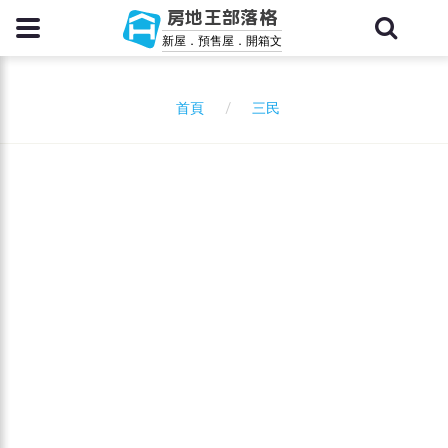
房地王部落格
新屋．預售屋．開箱文
三民
首頁