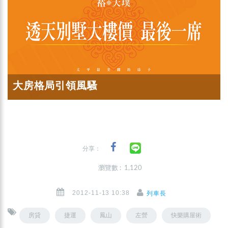
大房格局引領風騷
分享：
瀏覽數 : 1,120
2012-11-13 10:38
列車長
房貸
捷運
鳳山
左營
快樂購屋術