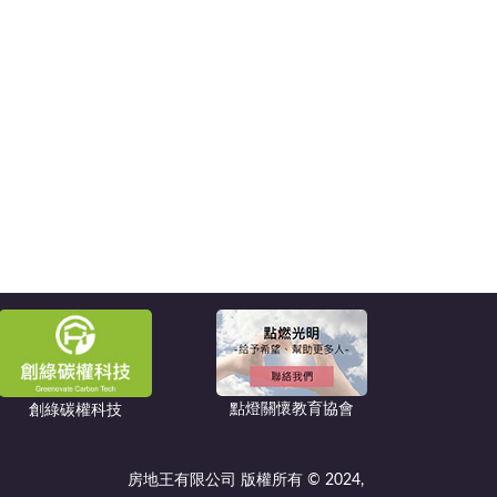
點燈關懷教育協會
創綠碳權科技
房地王有限公司 版權所有 © 2024,