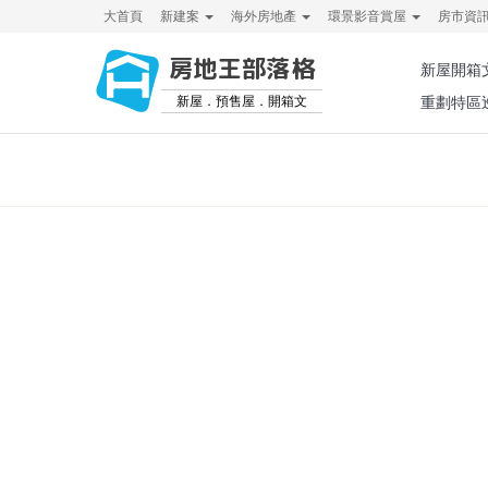
大首頁
新建案
海外房地產
環景影音賞屋
房市資
房地王部落格
新屋開箱
新屋．預售屋．開箱文
重劃特區