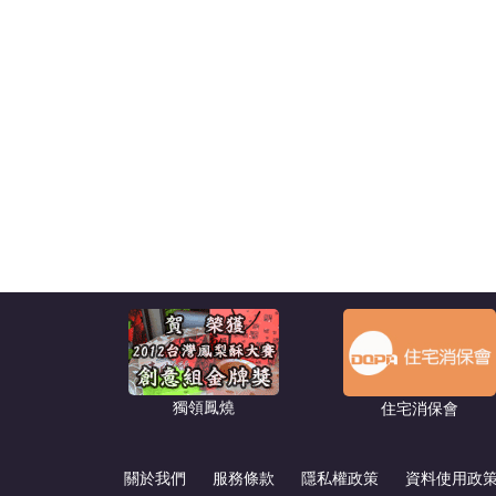
獨領鳳燒
住宅消保會
關於我們
服務條款
隱私權政策
資料使用政