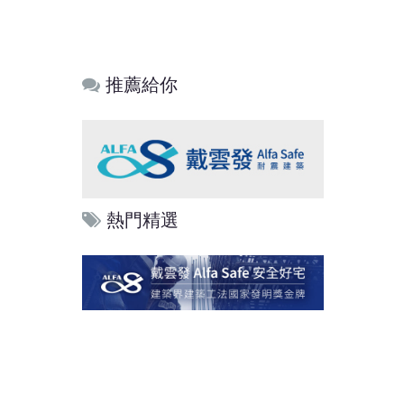
推薦給你
熱門精選