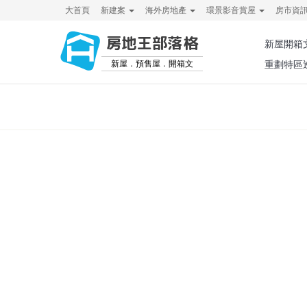
大首頁
新建案
海外房地產
環景影音賞屋
房市資
房地王部落格
新屋開箱
新屋．預售屋．開箱文
重劃特區