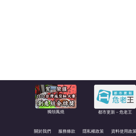
獨領鳳燒
都市更新－危老王
關於我們
服務條款
隱私權政策
資料使用政