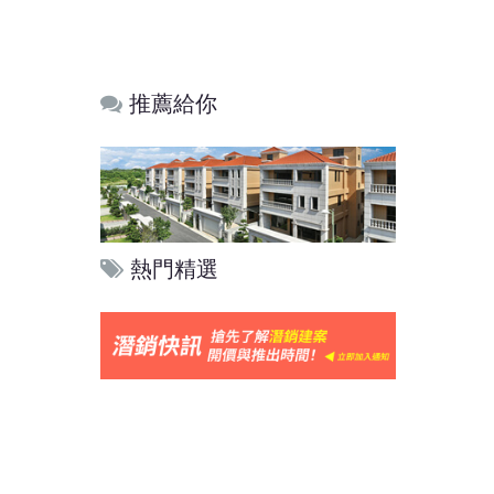
推薦給你
熱門精選