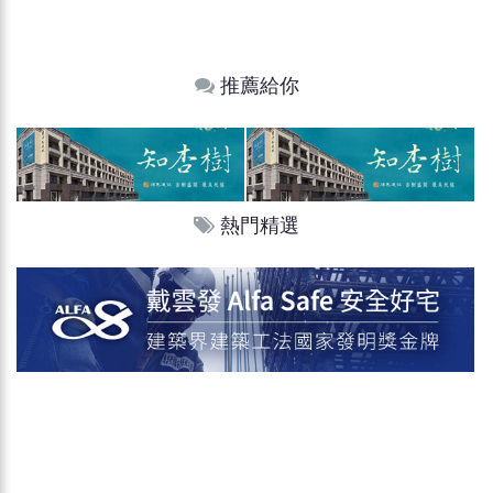
推薦給你
熱門精選