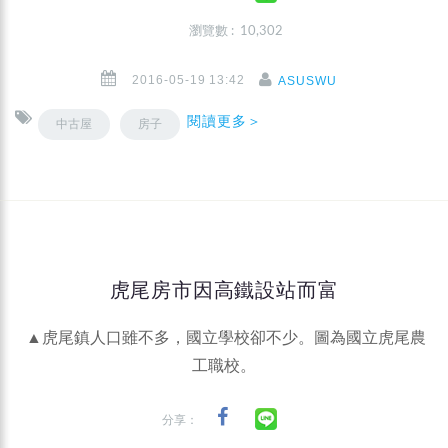
瀏覽數 : 10,302
2016-05-19 13:42
ASUSWU
閱讀更多＞
中古屋
房子
虎尾房市因高鐵設站而富
▲虎尾鎮人口雖不多，國立學校卻不少。圖為國立虎尾農
工職校。
分享：