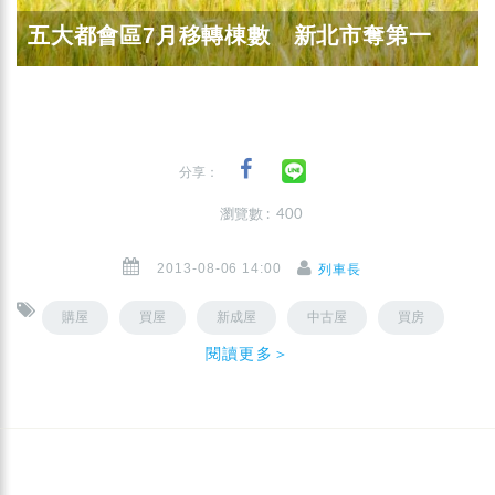
五大都會區7月移轉棟數 新北市奪第一
分享：
瀏覽數 : 400
2013-08-06 14:00
列車長
購屋
買屋
新成屋
中古屋
買房
閱讀更多＞