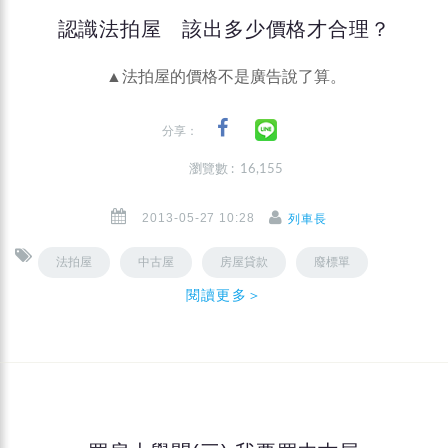
認識法拍屋 該出多少價格才合理？
▲法拍屋的價格不是廣告說了算。
分享：
瀏覽數 : 16,155
2013-05-27 10:28
列車長
法拍屋
中古屋
房屋貸款
廢標單
閱讀更多＞