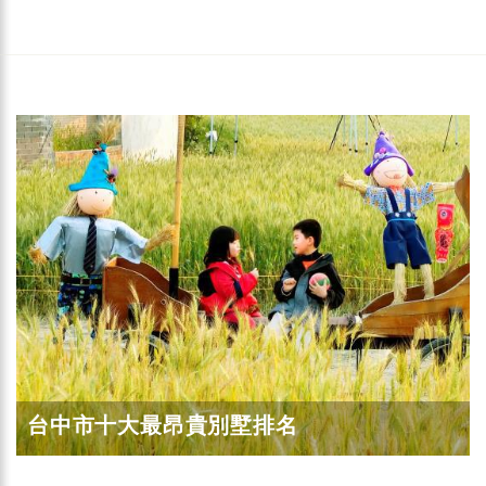
台中市十大最昂貴別墅排名