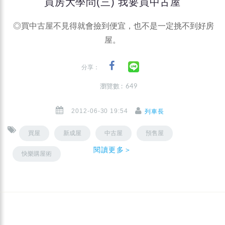
買房大學問(三) 我要買中古屋
◎買中古屋不見得就會撿到便宜，也不是一定挑不到好房
屋。
分享：
瀏覽數 : 649
2012-06-30 19:54
列車長
買屋
新成屋
中古屋
預售屋
閱讀更多＞
快樂購屋術