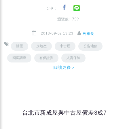
分享：
瀏覽數 : 759
2013-09-02 13:23
列車長
購屋
房地產
中古屋
公告地價
國富調查
有價證券
人壽保險
閱讀更多＞
台北市新成屋與中古屋價差3成7