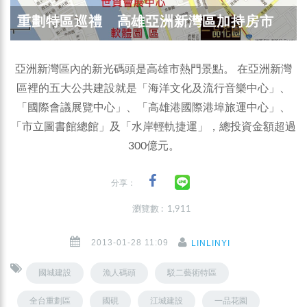
重劃特區巡禮 高雄亞洲新灣區加持房市
亞洲新灣區內的新光碼頭是高雄市熱門景點。 在亞洲新灣
區裡的五大公共建設就是「海洋文化及流行音樂中心」、
「國際會議展覽中心」、「高雄港國際港埠旅運中心」、
「市立圖書館總館」及「水岸輕軌捷運」，總投資金額超過
300億元。
分享：
瀏覽數 : 1,911
2013-01-28 11:09
LINLINYI
國城建設
漁人碼頭
駁二藝術特區
全台重劃區
國硯
江城建設
一品花園