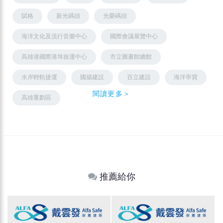
賦格
新光碼頭
光榮碼頭
海洋文化及流行音樂中心
國際會議展覽中心
高雄港國際港埠旅運中心
市立圖書館總館
水岸輕軌捷運
國揚建設
百立建設
海洋帝寶
閱讀更多＞
高雄重劃區
推薦給你