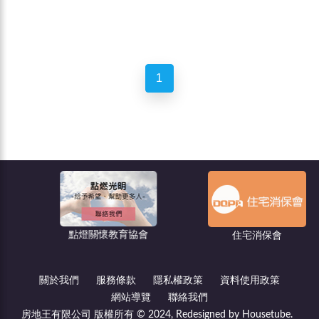
1
點燈關懷教育協會
住宅消保會
關於我們
服務條款
隱私權政策
資料使用政策
網站導覽
聯絡我們
房地王有限公司 版權所有 © 2024, Redesigned by Housetube.