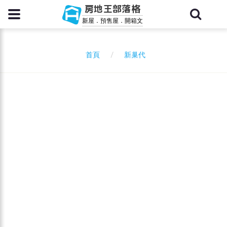
房地王部落格
新屋．預售屋．開箱文
新巢代
首頁