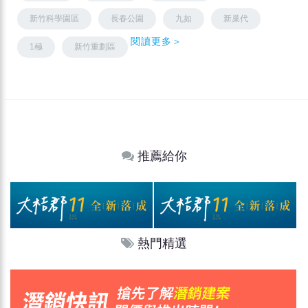
新竹科學園區
長春公園
九如
新巢代
閱讀更多＞
1極
新竹重劃區
推薦給你
熱門精選