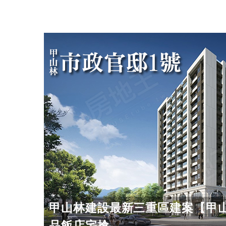
甲山林建設最新三重區建案【甲
品飯店宅搶...