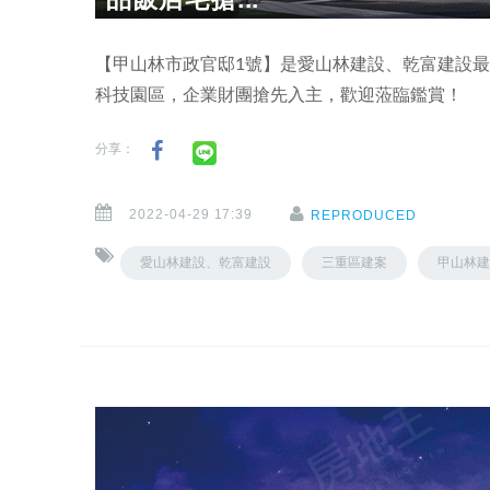
【甲山林市政官邸1號】是愛山林建設、乾富建設
科技園區，企業財團搶先入主，歡迎蒞臨鑑賞！
分享：
2022-04-29 17:39
REPRODUCED
愛山林建設、乾富建設
三重區建案
甲山林建