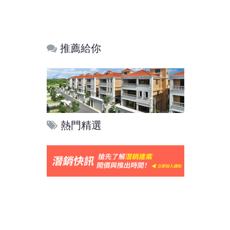
推薦給你
熱門精選