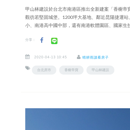
甲山林建設於台北市南港區推出全新建案「香榭帝
觀彷若堅固城堡。1200坪大基地、鄰近昆陽捷運
小、南港高中國中部，還有南港軟體園區、國家生
分享：
2020-04-13 10:45
晴耕雨讀看房子
台北房市
香榭帝寶
甲山林建設