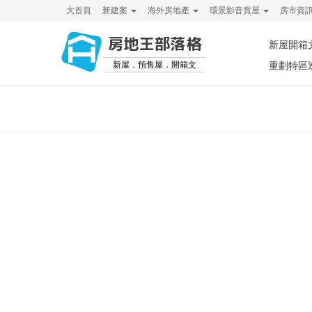
大首頁
新建案
海外房地產
環景影音賞屋
房市資
房地王部落格
新屋開箱
新屋．預售屋．開箱文
重劃特區