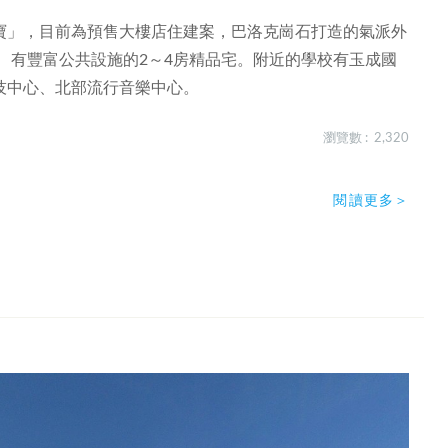
寶」，目前為預售大樓店住建案，巴洛克崗石打造的氣派外
站、有豐富公共設施的2～4房精品宅。附近的學校有玉成國
技中心、北部流行音樂中心。
瀏覽數 : 2,320
閱讀更多＞