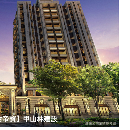
榭帝寶】甲山林建設