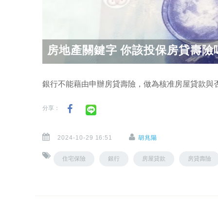
房地產關鍵字 你該投保房貸壽險
銀行不能藉由申辦房貸壽險，做為核准房屋貸款與
分享：
2024-10-29 16:51
胡兆陽
住宅保險
銀行
房屋貸款
房貸壽險