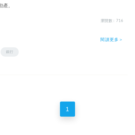
動產。
瀏覽數 : 716
閱讀更多＞
銀行
1