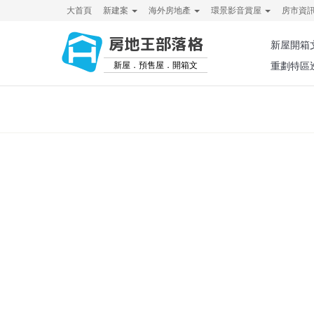
大首頁
新建案
海外房地產
環景影音賞屋
房市資
房地王部落格
新屋開箱
新屋．預售屋．開箱文
重劃特區