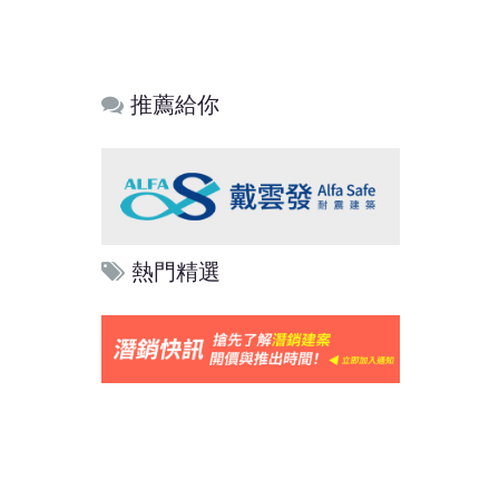
推薦給你
熱門精選