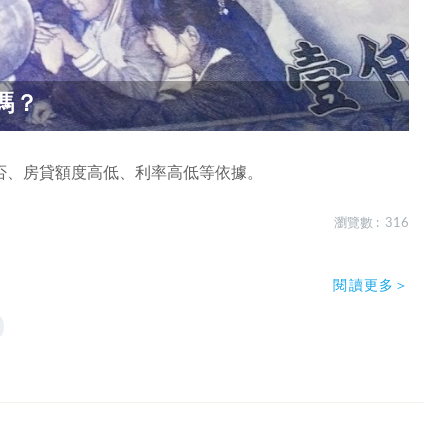
嗎？
否、房貸額度高低、利率高低等依據。
瀏覽數 : 316
閱讀更多＞