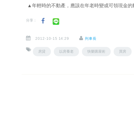
▲年輕時的不動產，應該在年老時變成可領現金的
分享：
2012-10-15 14:29
列車長
房貸
以房養老
快樂購屋術
買房