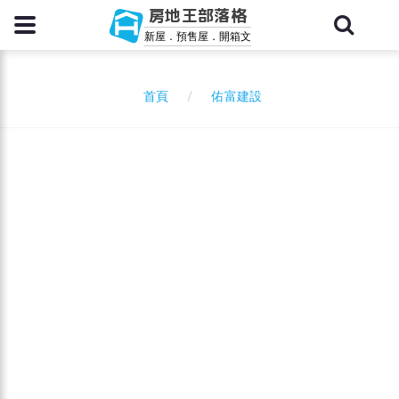
房地王部落格
新屋．預售屋．開箱文
佑富建設
首頁