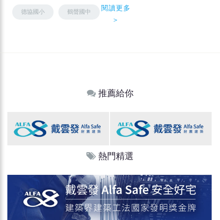
閱讀更多
德協國小
鶴聲國中
＞
推薦給你
熱門精選