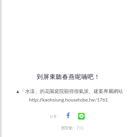
到屏東聽春燕呢喃吧！
▲「水漾」的花園庭院顯得很氣派。建案專屬網站
http://kaohsiung.housetube.tw/1761
分享：
瀏覽數 : 715