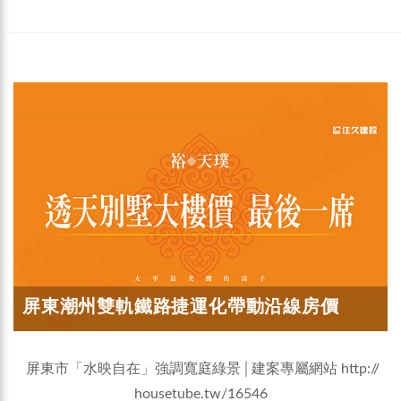
屏東潮州雙軌鐵路捷運化帶動沿線房價
屏東市「水映自在」強調寬庭綠景│建案專屬網站
http://
housetube.tw/16546