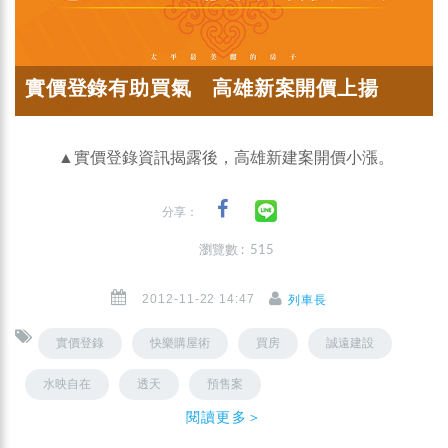
實價登錄有助買氣 高雄新案開價上揚
▲實價登錄資訊揭露後，高雄新建案開價小漲。
分享：
瀏覽數 : 515
2012-11-22 14:47
列車長
實價登錄
快樂購屋術
買房
誠遠建設
水映自在
透天
預售案
閱讀更多＞