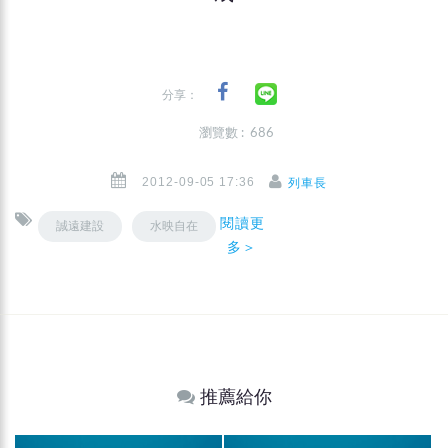
分享：
瀏覽數 : 686
2012-09-05 17:36
列車長
閱讀更
誠遠建設
水映自在
多＞
推薦給你