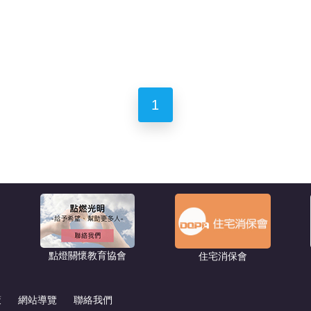
1
點燈關懷教育協會
住宅消保會
策
網站導覽
聯絡我們