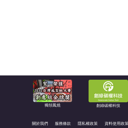
獨領鳳燒
創綠碳權科技
關於我們
服務條款
隱私權政策
資料使用政