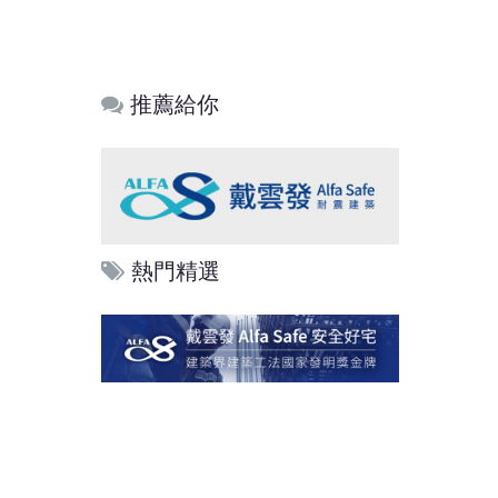
推薦給你
熱門精選