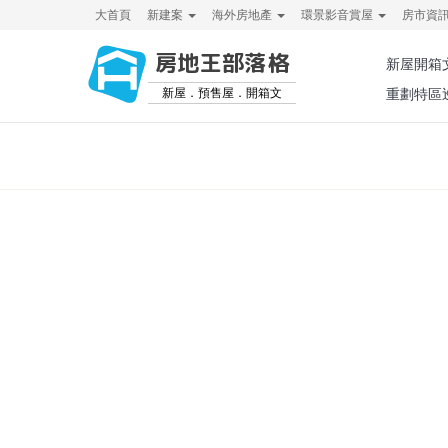
大首頁
新建案
海外房地產
環景影音賞屋
房市資
房地王部落格
新屋開箱
新屋．預售屋．開箱文
重劃特區