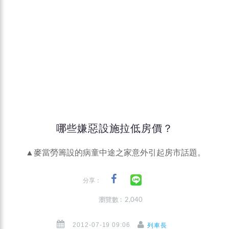
哪些嫌惡設施拉低房價？
▲麥當勞籌設的病童中途之家意外引起房市話題。
分享：
瀏覽數 : 2,040
2012-07-19 09:06
列車長