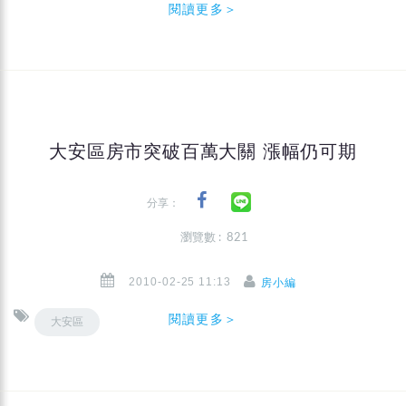
閱讀更多＞
大安區房市突破百萬大關 漲幅仍可期
分享：
瀏覽數 : 821
2010-02-25 11:13
房小編
閱讀更多＞
大安區