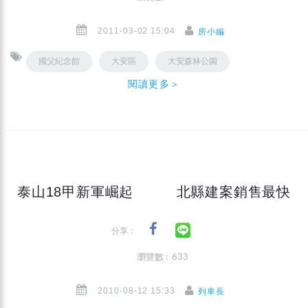
2011-03-02 15:04
房小編
國父紀念館
大安區
大安森林公園
閱讀更多＞
泰山18甲新軍崛起 北縣建案銷售最快
分享：
瀏覽數 : 633
2010-08-12 15:33
列車長