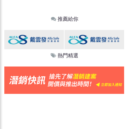
推薦給你
熱門精選