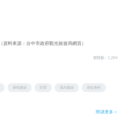
（資料來源：台中市政府觀光旅遊局網頁）
瀏覽數 : 1,284
康程建築
巨擘
風尚建築
彩虹眷村
閱讀更多＞