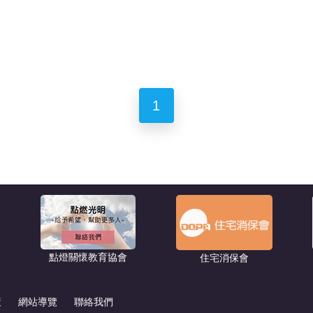
1
點燈關懷教育協會
住宅消保會
策
網站導覽
聯絡我們