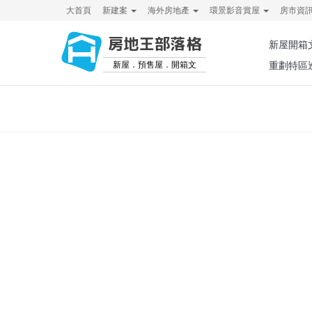
大首頁
新建案
海外房地產
環景影音賞屋
房市資
房地王部落格
新屋開箱
新屋．預售屋．開箱文
重劃特區