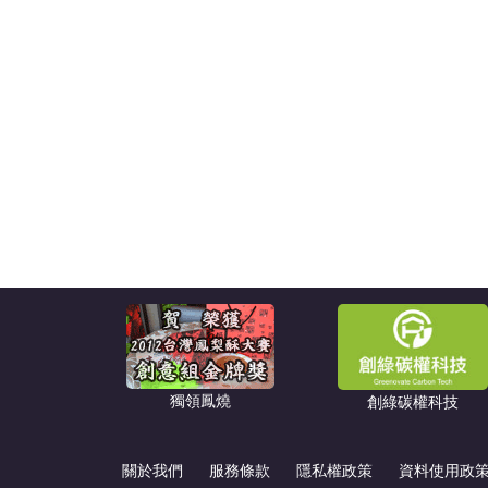
獨領鳳燒
創綠碳權科技
關於我們
服務條款
隱私權政策
資料使用政