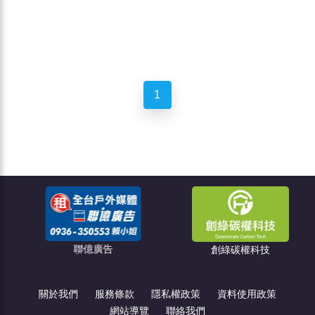
1
聯億廣告
創綠碳權科技
關於我們
服務條款
隱私權政策
資料使用政策
網站導覽
聯絡我們