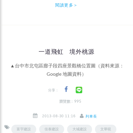
閱讀更多＞
一道飛虹 境外桃源
▲台中市北屯區廍子段四座景觀橋位置圖（資料來源：
Google 地圖資料）
分享：
瀏覽數 : 995
2013-08-30 11:16
列車長
富宇建設
佳泰建設
大城建設
文華硯