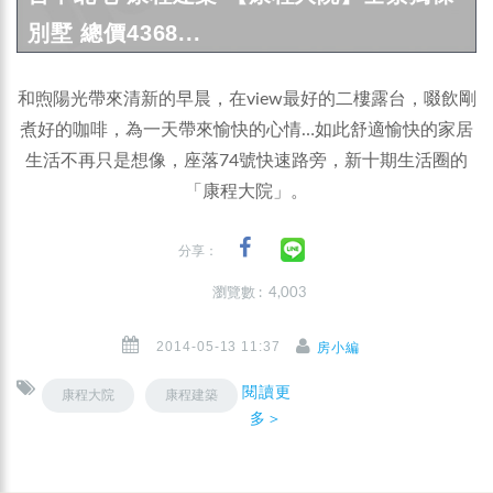
別墅 總價4368...
和煦陽光帶來清新的早晨，在view最好的二樓露台，啜飲剛
煮好的咖啡，為一天帶來愉快的心情…如此舒適愉快的家居
生活不再只是想像，座落74號快速路旁，新十期生活圈的
「康程大院」。
分享：
瀏覽數 : 4,003
2014-05-13 11:37
房小編
閱讀更
康程大院
康程建築
多＞