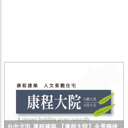
台中北屯 康程建築 【康程大院】全景獨棟