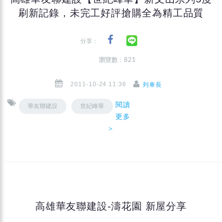
刷新記錄，未完工好評搶購全為精工品質
分享：
瀏覽數 : 821
2011-10-24 11:36
列車長
閱讀
華友聯建設
世紀峰華
更多
＞
高雄華友聯建設-濤花園 新屋分享