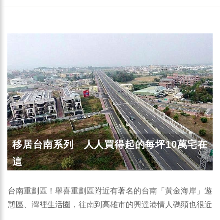
移居台南系列 人人買得起的每坪10萬宅在
這
台南重劃區！舉喜重劃區附近有著名的台南「黃金海岸」遊
憩區、灣裡生活圈，往南到高雄市的興達港情人碼頭也很近