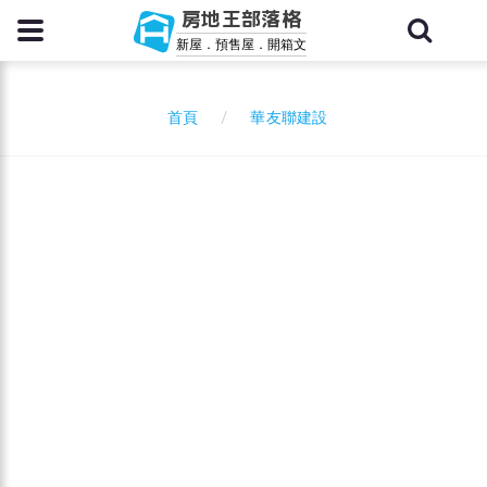
房地王部落格
新屋．預售屋．開箱文
華友聯建設
首頁