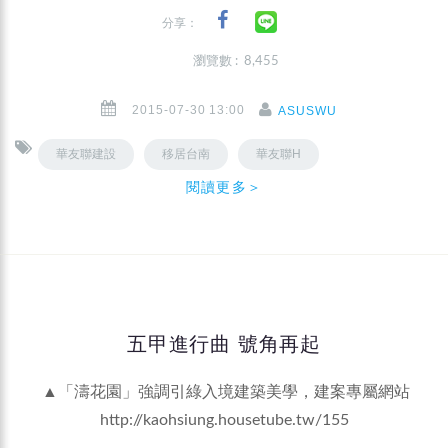
分享：
瀏覽數 : 8,455
2015-07-30 13:00
ASUSWU
華友聯建設
移居台南
華友聯H
閱讀更多＞
五甲進行曲 號角再起
▲「濤花園」強調引綠入境建築美學，建案專屬網站
http://kaohsiung.housetube.tw/155