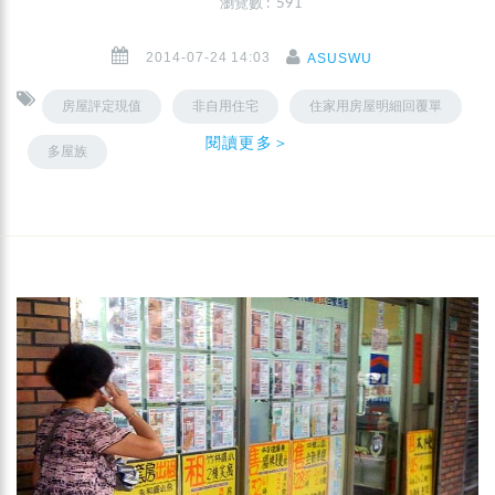
瀏覽數 : 591
2014-07-24 14:03
ASUSWU
房屋評定現值
非自用住宅
住家用房屋明細回覆單
閱讀更多＞
多屋族