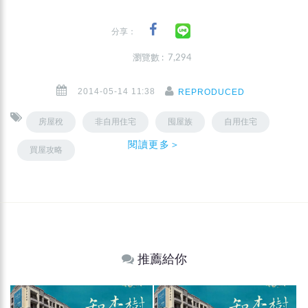
分享：
瀏覽數 : 7,294
2014-05-14 11:38
REPRODUCED
房屋稅
非自用住宅
囤屋族
自用住宅
閱讀更多＞
買屋攻略
推薦給你