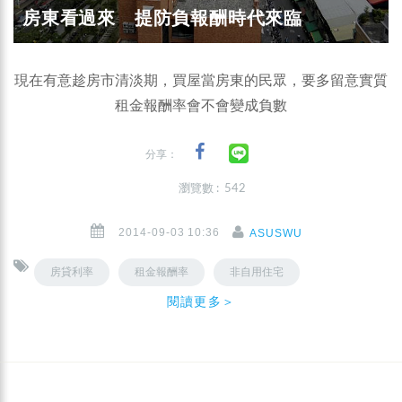
房東看過來 提防負報酬時代來臨
現在有意趁房市清淡期，買屋當房東的民眾，要多留意實質
租金報酬率會不會變成負數
分享：
瀏覽數 : 542
2014-09-03 10:36
ASUSWU
房貸利率
租金報酬率
非自用住宅
閱讀更多＞