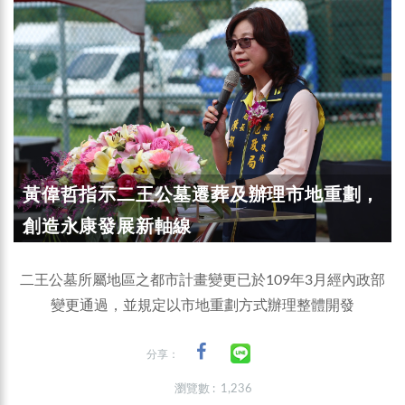
黃偉哲指示二王公墓遷葬及辦理市地重劃，
創造永康發展新軸線
二王公墓所屬地區之都市計畫變更已於109年3月經內政部
變更通過，並規定以市地重劃方式辦理整體開發
分享：
瀏覽數 : 1,236