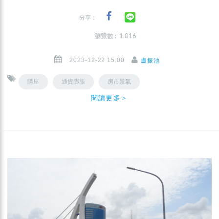
分享：
瀏覽數 : 1,016
2023-12-22 15:00
盧振池
購屋
通貨膨脹
房市景氣
閱讀更多＞