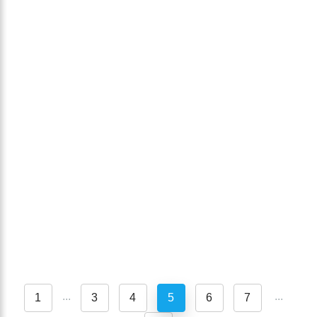
...
...
1
3
4
5
6
7