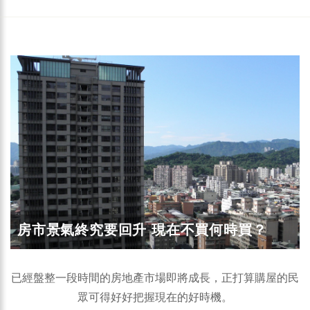
房市景氣終究要回升 現在不買何時買？
已經盤整一段時間的房地產市場即將成長，正打算購屋的民
眾可得好好把握現在的好時機。