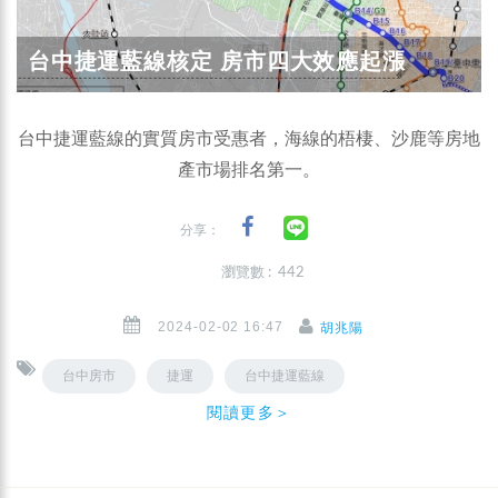
台中捷運藍線核定 房市四大效應起漲
台中捷運藍線的實質房市受惠者，海線的梧棲、沙鹿等房地
產市場排名第一。
分享：
瀏覽數 : 442
2024-02-02 16:47
胡兆陽
台中房市
捷運
台中捷運藍線
閱讀更多＞