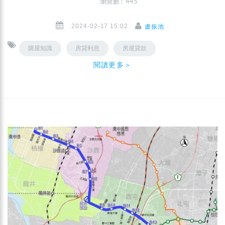
瀏覽數 : 445
2024-02-17 15:02
盧振池
購屋知識
房貸利息
房屋貸款
閱讀更多＞