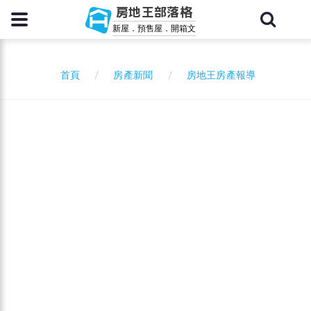
房地王部落格
新屋．預售屋．開箱文
房產新聞
房地王房產報導
首頁