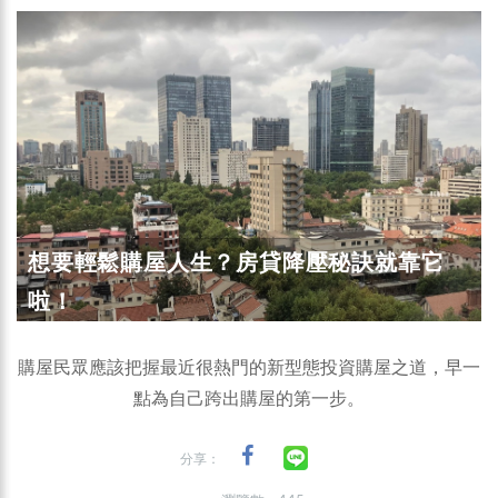
想要輕鬆購屋人生？房貸降壓秘訣就靠它
啦！
購屋民眾應該把握最近很熱門的新型態投資購屋之道，早一
點為自己跨出購屋的第一步。
分享：