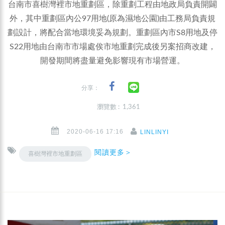
台南市喜樹灣裡市地重劃區，除重劃工程由地政局負責開闢
外，其中重劃區內公97用地(原為濕地公園)由工務局負責規
劃設計，將配合當地環境妥為規劃。重劃區內市S8用地及停
S22用地由台南市市場處俟市地重劃完成後另案招商改建，
開發期間將盡量避免影響現有市場營運。
分享：
瀏覽數 : 1,361
2020-06-16 17:16
LINLINYI
閱讀更多＞
喜樹灣裡市地重劃區