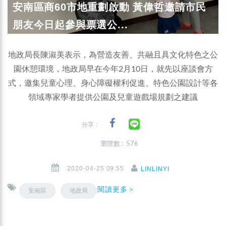
安南區商60市地重劃啟動 黃偉哲邀請市民
朋友今日起參與票選公...
地政局長陳淑美表示，為營造友善、共融且具文化特色之公
園休憩環境，地政局早在今年2月10日，就先以座談會方
式，邀集兒童心理、身心障礙權利促進、特色公園設計等各
領域專家學者提供公園及兒童遊戲場規劃之建議
分享：
瀏覽數 : 576
2020-04-25 09:55
LINLINYI
閱讀更多＞
安南區
地政局