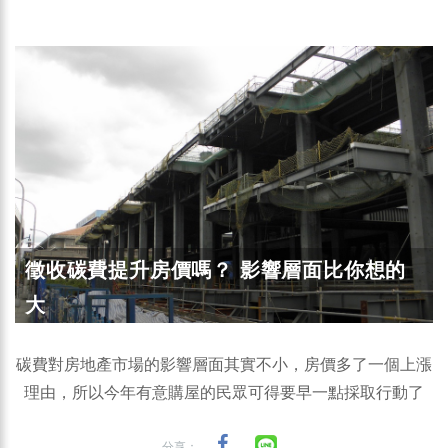
徵收碳費提升房價嗎？ 影響層面比你想的
大
碳費對房地產市場的影響層面其實不小，房價多了一個上漲
理由，所以今年有意購屋的民眾可得要早一點採取行動了
分享：