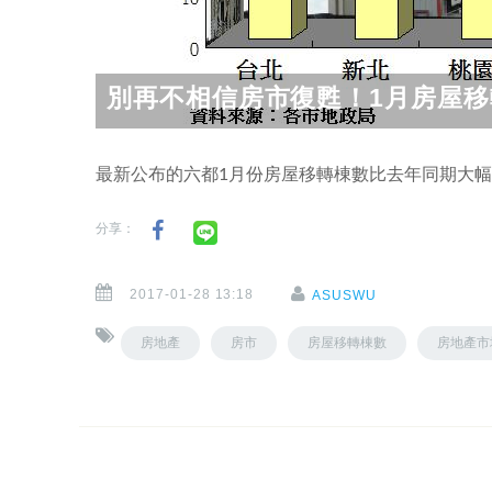
別再不相信房市復甦！1月房屋
最新公布的六都1月份房屋移轉棟數比去年同期大幅
分享：
2017-01-28 13:18
ASUSWU
房地產
房市
房屋移轉棟數
房地產市