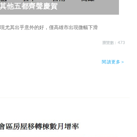
 其他五都齊聲慶賀
表現尤其出乎意外的好，僅高雄市出現微幅下滑
瀏覽數 : 473
閱讀更多＞