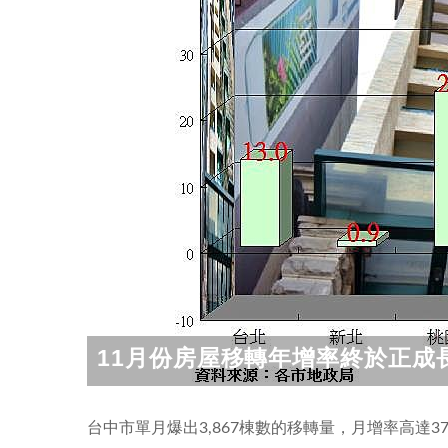
11月份房屋移轉年增率終於正成
台中市單月爆出3,867棟數的移轉量，月增率高達3