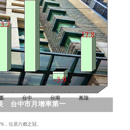
長 台中市月增率第一
7%，位居六都之冠。