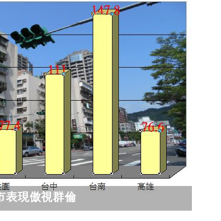
市表現傲視群倫