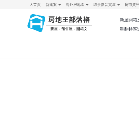
大首頁
新建案
海外房地產
環景影音賞屋
房市資
房地王部落格
新屋開箱
新屋．預售屋．開箱文
重劃特區