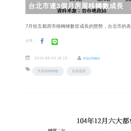
台北市連3個月房屋移轉數成長
7月份五都房市移轉棟數皆成長的態勢，台北市的
分享：
2016-08-03 16:13
ASUSWU
房屋移轉棟數
新屋建案