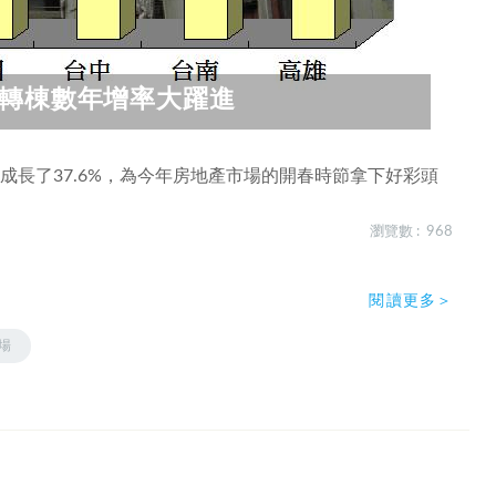
移轉棟數年增率大躍進
成長了37.6%，為今年房地產市場的開春時節拿下好彩頭
瀏覽數 : 968
閱讀更多＞
場